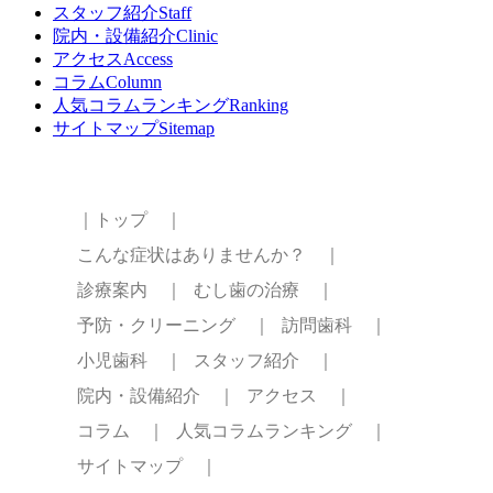
スタッフ紹介
Staff
院内・設備紹介
Clinic
アクセス
Access
コラム
Column
人気コラムランキング
Ranking
サイトマップ
Sitemap
｜トップ ｜
こんな症状はありませんか？ ｜
診療案内 ｜
むし歯の治療 ｜
予防・クリーニング ｜
訪問歯科 ｜
小児歯科 ｜
スタッフ紹介 ｜
院内・設備紹介 ｜
アクセス ｜
コラム ｜
人気コラムランキング ｜
サイトマップ ｜