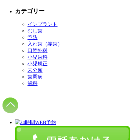
カテゴリー
インプラント
むし歯
予防
入れ歯（義歯）
口腔外科
小児歯科
小児矯正
未分類
歯周病
歯科