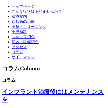
トップページ
こんな症状はありませんか？
診療案内
むし歯の治療
予防・クリーニング
小児歯科
スタッフ紹介
院内・設備紹介
アクセス
コラム
サイトマップ
コラム
Column
コラム
インプラント治療後にはメンテナンス
を