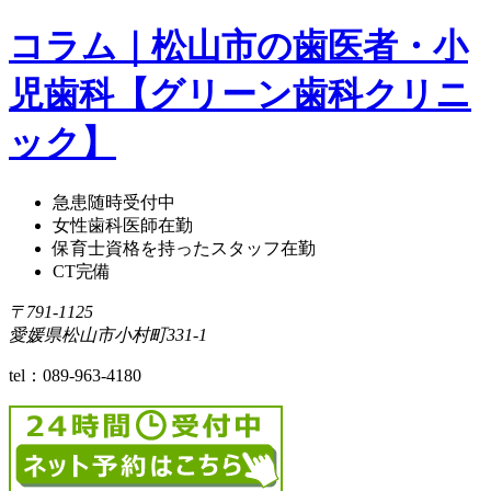
コラム｜松山市の歯医者・小
児歯科【グリーン歯科クリニ
ック】
急患随時受付中
女性歯科医師在勤
保育士資格を持ったスタッフ在勤
CT完備
〒791-1125
愛媛県松山市小村町331-1
tel：
089-963-4180