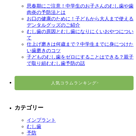
思春期にご注意！中学生のお子さんのむし歯や歯
肉炎の予防法とは
お口の健康のために！子どもから大人まで使える
デンタルグッズのご紹介
むし歯の原因とむし歯になりにくいおやつについ
て
仕上げ磨きは何歳まで？中学生までに身につけた
い歯磨きのコツ
子どものむし歯をゼロにすることはできる？親子
で取り組むむし歯予防の話
人気コラムランキング
>
カテゴリー
インプラント
むし歯
予防