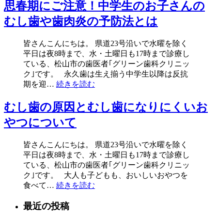
思春期にご注意！中学生のお子さんの
むし歯や歯肉炎の予防法とは
皆さんこんにちは。 県道23号沿いで水曜を除く
平日は夜8時まで、水・土曜日も17時まで診療し
ている、松山市の歯医者｢グリーン歯科クリニッ
ク｣です。 永久歯は生え揃う中学生以降は反抗
期を迎…
続きを読む
むし歯の原因とむし歯になりにくいお
やつについて
皆さんこんにちは。 県道23号沿いで水曜を除く
平日は夜8時まで、水・土曜日も17時まで診療し
ている、松山市の歯医者｢グリーン歯科クリニッ
ク｣です。 大人も子どもも、おいしいおやつを
食べて…
続きを読む
最近の投稿