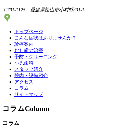
〒791-1125 愛媛県松山市小村町331-1
トップページ
こんな症状はありませんか？
診療案内
むし歯の治療
予防・クリーニング
小児歯科
スタッフ紹介
院内・設備紹介
アクセス
コラム
サイトマップ
コラム
Column
コラム